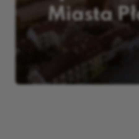
Miasta P